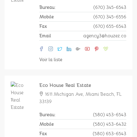
Bureau:
(670) 345-6543
Mobile
(670) 345-6556
Fax
(670) 655-6543
Email
agency3@houzez.co
Voir la liste
Eco House Real Estate
1611 Michigan Ave, Miami Beach, FL
33139
Bureau:
(580) 453-6543
Mobile
(580) 453-6432
Fax
(580) 653-6543