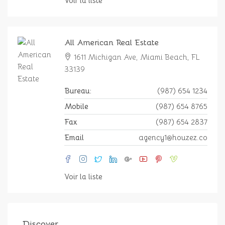
Voir la liste
All American Real Estate
1611 Michigan Ave, Miami Beach, FL
33139
Bureau:
(987) 654 1234
Mobile
(987) 654 8765
Fax
(987) 654 2837
Email
agency1@houzez.co
Voir la liste
Discover