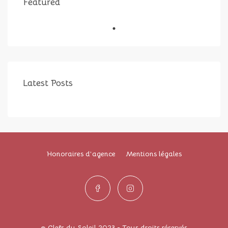
Featured
Latest Posts
Honoraires d’agence
Mentions légales
© Clefs du Soleil 2023 - Tous droits réservés