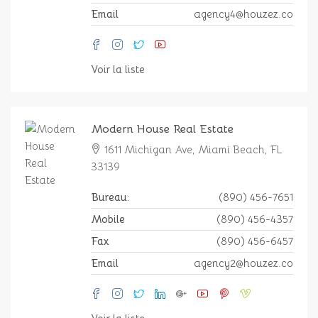
Email
agency4@houzez.co
Voir la liste
Modern House Real Estate
1611 Michigan Ave, Miami Beach, FL
33139
Bureau:
(890) 456-7651
Mobile
(890) 456-4357
Fax
(890) 456-6457
Email
agency2@houzez.co