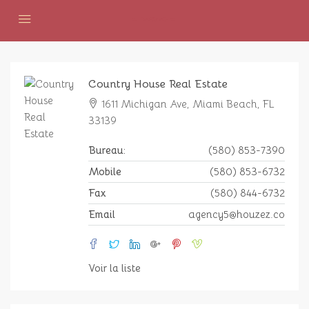
Country House Real Estate
1611 Michigan Ave, Miami Beach, FL
33139
Bureau:
(580) 853-7390
Mobile
(580) 853-6732
Fax
(580) 844-6732
Email
agency5@houzez.co
Voir la liste