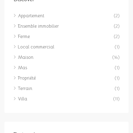
Appartement
(2)
Ensemble immobilier
(2)
Ferme
(2)
Local commercial
(1)
Maison
(14)
Mas
(1)
Propriété
(1)
Terrain
(1)
Villa
(11)