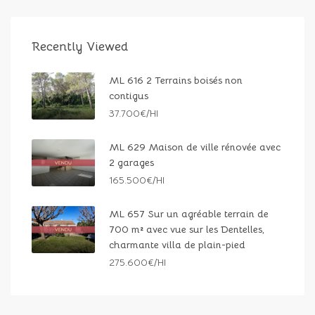
Recently Viewed
ML 616 2 Terrains boisés non
contigus
37.700€/HI
ML 629 Maison de ville rénovée avec
2 garages
165.500€/HI
ML 657 Sur un agréable terrain de
700 m² avec vue sur les Dentelles,
charmante villa de plain-pied
275.600€/HI