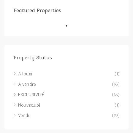
Featured Properties
Property Status
A louer
(1)
A vendre
(16)
EXCLUSIVITÉ
(18)
Nouveauté
(1)
Vendu
(19)