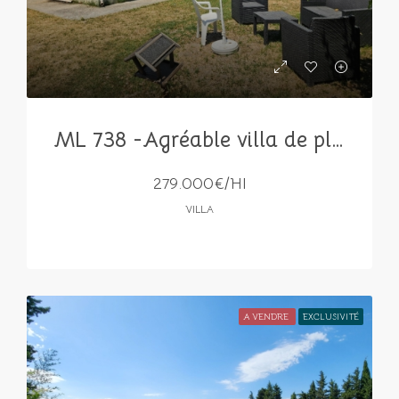
ML 738 -Agréable villa de plain pied où confort et sérénité se rencontrent
279.000€/HI
VILLA
A VENDRE
EXCLUSIVITÉ