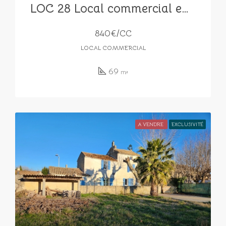
LOC 28 Local commercial en centre ville
840€/CC
LOCAL COMMERCIAL
69
m²
A VENDRE
EXCLUSIVITÉ