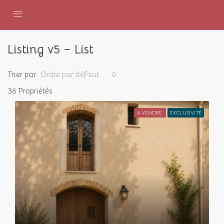
Listing v5 – List
Trier par:
Ordre par défaut
36 Propriétés
A VENDRE
EXCLUSIVITÉ