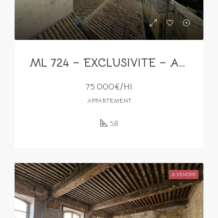
ML 724 – EXCLUSIVITE – Appartement T2 avec terrasse et vue sur le Rhône
75.000€/HI
APPARTEMENT
58
A VENDRE