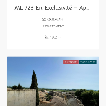
ML 723 En Exclusivité – Appartement T2 Rénové
65.000€/HI
APPARTEMENT
49.2
m²
A VENDRE
EXCLUSIVITÉ