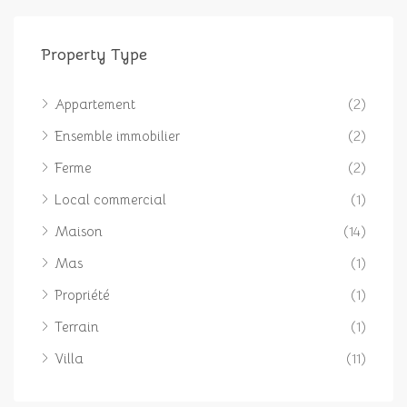
Property Type
Appartement
(2)
Ensemble immobilier
(2)
Ferme
(2)
Local commercial
(1)
Maison
(14)
Mas
(1)
Propriété
(1)
Terrain
(1)
Villa
(11)