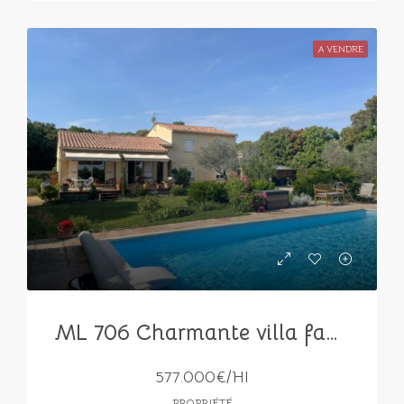
A VENDRE
ML 706 Charmante villa familiale de 8 pièces avec piscine et 3500 m² de jardin.
577.000€/HI
PROPRIÉTÉ