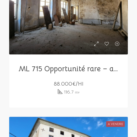
ML 715 Opportunité rare – appartement à fort potentiel
88.000€/HI
116.7
m²
A VENDRE