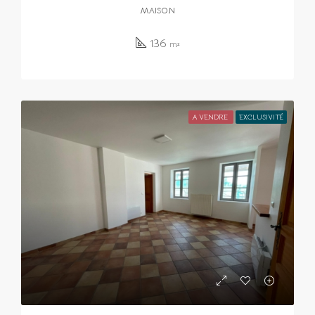
MAISON
136
m²
A VENDRE
EXCLUSIVITÉ