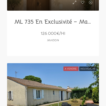
ML 735 En Exclusivité – Maison de village à rénover avec fort potentiel
126.000€/HI
MAISON
A VENDRE
NOUVEAUTÉ