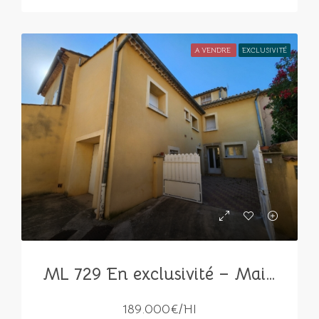
A VENDRE
EXCLUSIVITÉ
ML 729 En exclusivité – Maison de village -4 Chambres- Garage et Cour
189.000€/HI